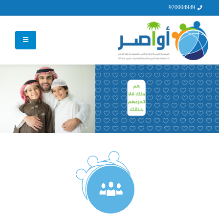
920004949