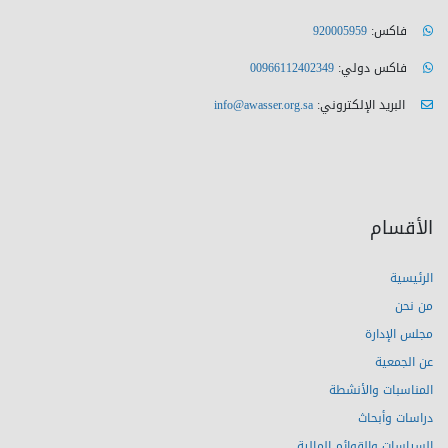
فاكس:
920005959
فاكس دولي:
00966112402349
البريد الإلكتروني:
info@awasser.org.sa
الأقسام
الرئيسية
من نحن
مجلس الإدارة
عن الجمعية
المناسبات والأنشطة
دراسات وأبحاث
السياسات والقوائم المالية