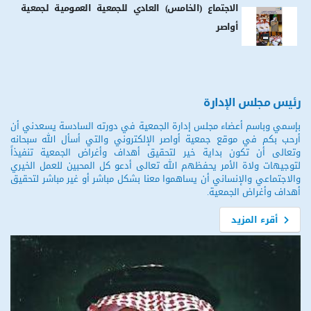
الاجتماع (الخامس) العادي للجمعية العمومية لجمعية
أواصر
رئيس مجلس الإدارة
بإسمي وباسم أعضاء مجلس إدارة الجمعية في دورته السادسة يسعدني أن
أرحب بكم في موقع جمعية أواصر الإلكتروني والتي أسأل الله سبحانه
وتعالى أن تكون بداية خير لتحقيق أهداف وأغراض الجمعية تنفيذاً
لتوجيهات ولاة الأمر يحفظهم الله تعالى أدعو كل المحبين للعمل الخيري
والاجتماعي والإنساني أن يساهموا معنا بشكل مباشر أو غير مباشر لتحقيق
أهداف وأغراض الجمعية.
أقرء المزيد