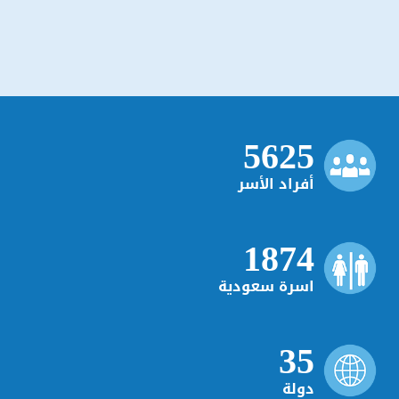
5625
أفراد الأسر
1874
اسرة سعودية
35
دولة