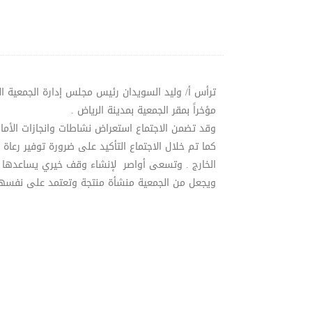
ترأس أ/ وليد السويدان رئيس مجلس إدارة الجمعية ال
مؤخراً بمقر الجمعية بمدينة الرياض .
وقد تضمن الاجتماع استعراض نشاطات وانجازات الأمانة
كما تم خلال الاجتماع التأكيد على ضرورة توفير رعا
الخارج . وتسعى أواصر لإنشاء وقف خيري يساعدها ف
ويجعل من الجمعية منشأة منتجة وتعتمد على نفسها