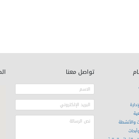
ام
تواصل معنا
ال
دارة
ية
ت والأنشطة
أبحاث