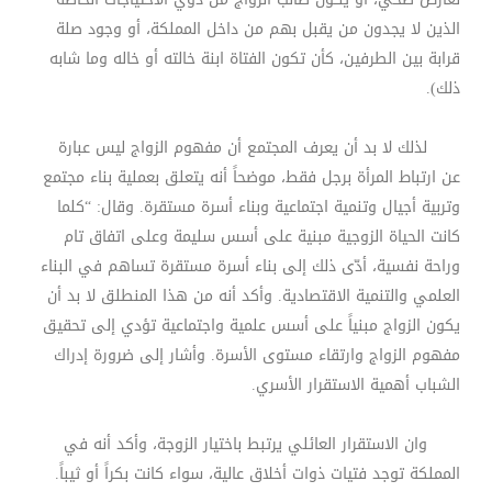
الذين لا يجدون من يقبل بهم من داخل المملكة، أو وجود صلة
قرابة بين الطرفين، كأن تكون الفتاة ابنة خالته أو خاله وما شابه
ذلك).
لذلك لا بد أن يعرف المجتمع أن مفهوم الزواج ليس عبارة
عن ارتباط المرأة برجل فقط، موضحاً أنه يتعلق بعملية بناء مجتمع
وتربية أجيال وتنمية اجتماعية وبناء أسرة مستقرة. وقال: “كلما
كانت الحياة الزوجية مبنية على أسس سليمة وعلى اتفاق تام
وراحة نفسية، أدّى ذلك إلى بناء أسرة مستقرة تساهم في البناء
العلمي والتنمية الاقتصادية. وأكد أنه من هذا المنطلق لا بد أن
يكون الزواج مبنياً على أسس علمية واجتماعية تؤدي إلى تحقيق
مفهوم الزواج وارتقاء مستوى الأسرة. وأشار إلى ضرورة إدراك
الشباب أهمية الاستقرار الأسري.
وان الاستقرار العائلي يرتبط باختيار الزوجة، وأكد أنه في
المملكة توجد فتيات ذوات أخلاق عالية، سواء كانت بكراً أو ثيباً.