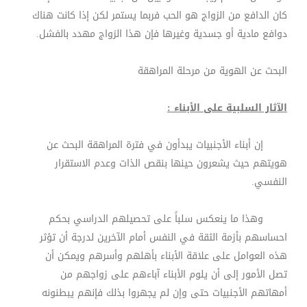
كان الدافع من الزواج هو الحب فربما يستمر لكن إذا كانت هناك
دوافع مادية أو جسدية وغيرها فإن هذا الزواج مهدد بالفشل
.
البحث عن الهوية من مرحلة المراهقة
الآثار السلبية على الأبناء :
إن أبناء الأجنبيات يبدأون في فترة المراهقة البحث عن
هويتهم حيث يشعرون حينها بنقص الذات وعدم الاستقرار
النفسي
.
وهذا ما ينعكس سلباً على تحصيلهم الدراسي بحكم
احساسهم بأزمة الثقة في النفس أمام الآخرين لدرجة أن تؤثر
هذه العوامل على علاقة الأبناء بأهلهم وأسرهم ويمكن أن
تصل الأمور إلى أن يلوم الأبناء آباءهم على زواجهم من
أمهاتهم الأجنبيات حتى وإن لم يجهروا بذلك فإنهم يبطنونه