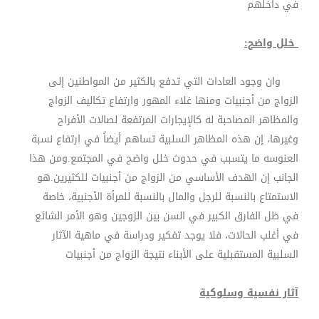
في داخلهم
خلل واضح:
وان وجود العادات التي تدفع بالكثير من المواطنين إلى
الزواج من أجنبيات ومنها غلاء المهور وارتفاع تكاليف الزواج
والمظاهر المصاحبة له كالإيجارات المرتفعة لصالات الأفراح
وغيرها، إن هذه المظاهر السلبية تساهم أيضاً في ارتفاع نسبة
العنوسه ما يتسبب في حدوث خلل واضح في المجتمع.ومن هذا
الجانب إن الهدف الأساسي من الزواج من أجنبيات للكثيرين
.
هو
الاستمتاع بالنسبة للرجل والمال بالنسبة للمرأة الأجنبية، خاصة
في ظل الفارق الكبير في السن بين الزوجين وهو الأمر الشائع
في أغلب الحالات، فلا يوجد تفكير ودراسة في ماهية الآثار
السلبية المستقبلية على الأبناء نتيجة الزواج من أجنبيات
آثار نفسية وسلوكية