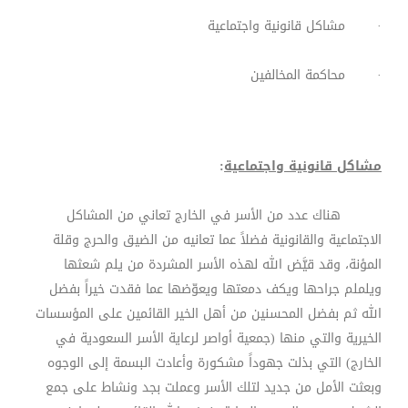
· مشاكل قانونية واجتماعية
· محاكمة المخالفين
مشاكل قانونية واجتماعية
:
هناك عدد من الأسر في الخارج تعاني من المشاكل
الاجتماعية والقانونية فضلاً عما تعانيه من الضيق والحرج وقلة
المؤنة، وقد قيَّض الله لهذه الأسر المشردة من يلم شعثها
ويلملم جراحها ويكف دمعتها ويعوّضها عما فقدت خيراً بفضل
الله ثم بفضل المحسنين من أهل الخير القائمين على المؤسسات
الخيرية والتي منها (جمعية أواصر لرعاية الأسر السعودية في
الخارج) التي بذلت جهوداً مشكورة وأعادت البسمة إلى الوجوه
وبعثت الأمل من جديد لتلك الأسر وعملت بجد ونشاط على جمع