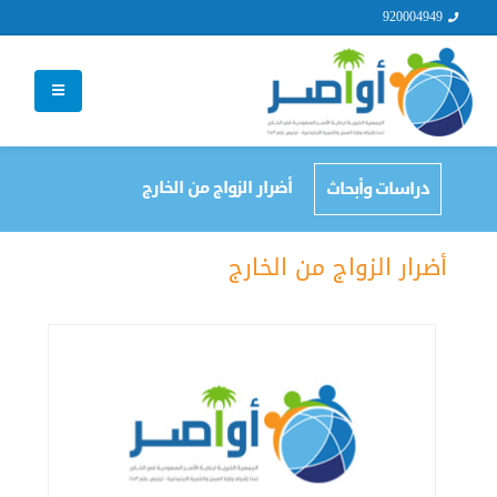
920004949
أضرار الزواج من الخارج
دراسات وأبحاث
أضرار الزواج من الخارج