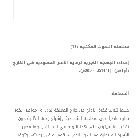
سلسلة البحوث المكتبية
(12)
إعداد:
الجمعية الخيرية لرعاية الأسر السعودية في الخارج
(أواصر)
(
1441هـ -2020م).
المقدمة:
حينما تتولد فكرة الزواج من خارج المملكة لدى أي مواطن يكون
نظره قاصراً على مصلحته الشخصية وإشباع رغبته الذاتية دون
تفكير بما سيترتب على هذا الزواج في المستقبل وما مصير
الأسرة المنتظرة وما الدور الذي سيقوم به في رعايتها وتوفير