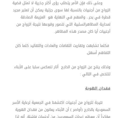
وعلى ذلك فإن الأمر يتطلب رؤى أكثر جذرية لا تمثل قضية
الزواج من أجنبيات بالنسبة لها سوى جزئية يمكن أن تعتبر مجرد
قطرة في بحر.. والمهم في النهاية هو العزيمة الصادقة
لمحاربة المظاهرالسلبية التي نتصور وقوعها نتيجة الزواج من
أجنبيات أيا كان مصدر هذه المظاهر
.
فكلما تشابهت وتقاربت الثقافات والعادات والتقاليد كلما كان
التفاهم أسهل
.
ولذلك ينتج عن الزواج من الخارج أثار تنعكس سلبا على الأبناء
تتلخص في التالي :
فقدان الهوية
نتيجة للزواج من أجنبيات اكتشفنا في الجمعية لرعاية الأسر
السعودية بالخارج (أواصر ) أن الأبناء يعانون من فقدان الهوية
مؤكداً أن معظم زيجات السعوديين من أجنبيات فاشلة. أنه إذا