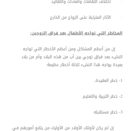
· اختلاف الثقافات والعادات والتقاليد
· الآثار المترتبة على الزواج من الخارج
المخاطر التي تواجه الأطفال بعد فراق الزوجين:
إن من أعظم المشاكل ومن أعظم الأخطار التي تواجه
النشء بعد فراق زوجي بين أب من هذه البلاد وأم من بلاد
بعيدة يواجه هذا النشء ثلاثة أخطار عظيمة:
1- خطر العقيدة،
2- خطر التربية والتعليم
3- خطر مستقبله
إن لم يكن لأولئك الأولاد من الأولياء من يتابع أمورهم في