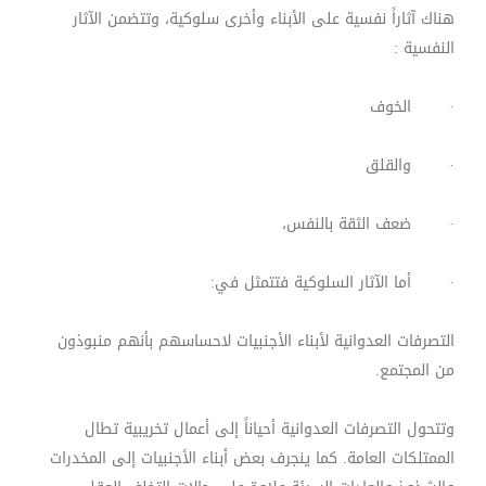
هناك آثاراً نفسية على الأبناء وأخرى سلوكية، وتتضمن الآثار
النفسية :
· الخوف
· والقلق
· ضعف الثقة بالنفس،
· أما الآثار السلوكية فتتمثل في:
التصرفات العدوانية لأبناء الأجنبيات لاحساسهم بأنهم منبوذون
من المجتمع
.
وتتحول التصرفات العدوانية أحياناً إلى أعمال تخريبية تطال
الممتلكات العامة. كما ينجرف بعض أبناء الأجنبيات إلى المخدرات