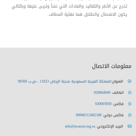
تخرج عن الأطر والتقاليد والعادات التي نشأ وتربى عليها وبالتالي
يكون الانفصال والطلاق هما نهاية المطاف.
معلومات الاتصال
العنوان:
المملكة العربية السعودية مدينة الرياض 11623 - ص.ب 90560
الهاتف:
920004949
فاكس:
920005959
فاكس دولي:
00966112402349
البريد الإلكتروني:
info@awasser.org.sa