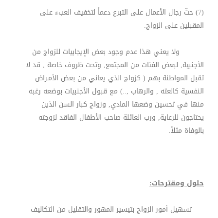
(7) حثّ رجال الأعمال على التبرع دعماً لتخفيف العبء على
المقبلين على الزواج.
ولا يعني هذا عدم وجود بعض الإيجابيات للزواج من
الأجنبية, لبعض الفئات من المجتمع, وتحت ظروف خاصة , قد لا
تقبل المواطنة بهم ( كزواج الذي يعاني من بعض الأمـراض
النفسية كالعته , والرهاب ,..) مع قبول الأجنبيات بوضعه رغبه
منها في تحسين وضعها المادي, وزواج كبار السن الذين
يحتاجون للرعاية, ورب العائلة صاحب الأطفال الفاقد لزوجته
بالوفاة مثلاً.
حلول ومقترحات:
تسهيل أمور الزواج بتيسير المهور والتقليل من التكاليف