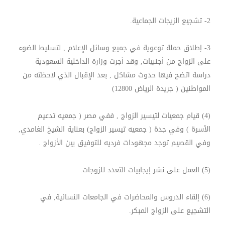
2- تشجيع الزيجات الجماعية.
3- إطلاق حملة توعوية في جميع وسائل الإعلام , لتسليط الضوء
على الزواج من أجنبيات, وقد أجرت وزارة الداخلية السعودية
دراسة اتضح فيها حدوث مشاكل , بعد الإقبال الذي لاحظته من
المواطنين ( جريدة الرياض 12800)
(4) قيام جمعيات لتيسير الزواج , ففي مصر ( جمعيه تدعيم
الأسرة ) وفي جدة ( جمعيه تيسير الزواج) بعناية الشيخ الغامدي,
وفي القصيم توجد مجهودات فرديه للتوفيق بين الأزواج .
(5) العمل على نشر إيجابيات التعدد للزوجات.
(6) إلقاء الدروس والمحاضرات في الجامعات النسائية, في
التشجيع على الزواج المبكر.