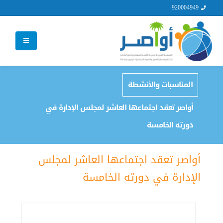
920004949
المناسبات والأنشطة
أواصر تعقد اجتماعها العاشر لمجلس الإدارة في
دورته الخامسة
أواصر تعقد اجتماعها العاشر لمجلس
الإدارة في دورته الخامسة