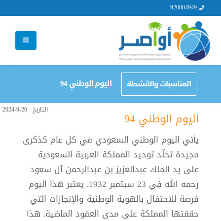
920004949
اليوم الوطني 94
المناسبات والأنشطة
التاريخ : 20-9-2024
اليوم الوطني 94
يأتي اليوم الوطني السعودي في كل عام كذكرى
مجيدة تخلّد توحيد المملكة العربية السعودية
على يد الملك عبدالعزيز بن عبدالرحمن آل سعود
رحمه الله في 23 سبتمبر 1932. يعتبر هذا اليوم
فرصة للاحتفال بالهوية الوطنية والإنجازات التي
حققتها المملكة على مدى العقود الماضية. هذا