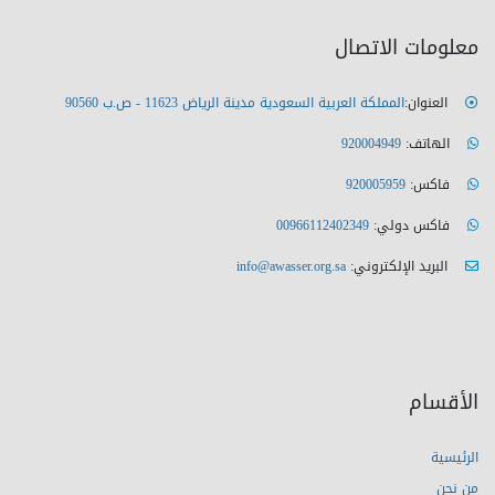
معلومات الاتصال
العنوان:
المملكة العربية السعودية مدينة الرياض 11623 - ص.ب 90560
الهاتف:
920004949
فاكس:
920005959
فاكس دولي:
00966112402349
البريد الإلكتروني:
info@awasser.org.sa
الأقسام
الرئيسية
من نحن